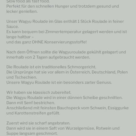
Slow food als fast food.
Perfekt für den schnellen Hunger und trotzdem gesund und
lecker genießen.
Unser Wagyu Roulade im Glas enthält 1 Stück Roulade in feiner
Sauce.
Es kann bequem bei Zimmertemperatur gelagert werden und ist
lange haltbar –
und das ganz OHNE Konservierungsstoffe!
Nach dem Öffnen sollte die Wagyuroulade gekühlt gelagert und
innerhalb von 2 Tagen aufgebraucht werden.
Die Roulade ist ein traditionelles Schmorgericht.
Die Ursprünge hat sie vor allem in Österreich, Deutschland, Polen
und Tschechien.
Unsere Wagyu Roulade ist ein besonders zarter Genuss.
Wir haben sie klassisch zubereitet.
Die Wagyu Roulade wird in einer dünnen Scheibe geschnitten.
Dann mit Senf bestrichen.
Anschließend mit feinsten Bauchspeck vom Schwein, Essiggurke
und Karottenstreifen gefüllt.
Zuerst wird sie scharf angebraten.
Dann wird sie in einem Saft von Wurzelgemüse, Rotwein und
Suppe langsam geschmort.