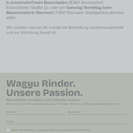
in Jennersdorf beim Bauernladen
(8380 Jennersdorf,
Eisenstädter Straße 11), oder am
Samstag Vormittag beim
Bauernmarkt in Oberwart
(7400 Oberwart, Stadtgarten) abholen
willst.
Wir melden uns bei dir, sobald die Bestellung zusammengestellt
und zur Abholung bereit ist.
Wagyu Rinder.
Unsere Passion.
Newsletter erhalten und Vorteile nutzen.
Abonnenten werden regelmäßig über neue Produkte, Aktionen und Rezept-Vorschläge informiert.
Vorname
Nachname
E-Mail
Indem Sie fortfahren, akzeptieren Sie unsere
Datenschutzerklärung
.