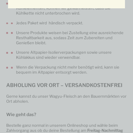
Durch die hervorragenden Isolierverpackungen und
Kühlelementen, können wir gewährleisten, dass die
Kühlkette nicht unterbrochen wird.
Jedes Paket wird händisch verpackt.
Unsere Produkte weisen bei Zustellung eine ausreichende
Resthaltbarkeit aus, sodass Zeit zum Zubereiten und
Genießen bleibt.
Unsere Altpapier-Isolierverpackungen sowie unsere
Kühlakkus sind wieder verwendbar.
Wenn die Verpackung nicht mehr benötigt wird, kann sie
bequem im Altpapier entsorgt werden.
ABHOLUNG VOR ORT – VERSANDKOSTENFREI
Gerne kannst du unser Wagyu-Fleisch an den Bauernmärkten vor
Ort abholen.
Wie geht das?
Bestelle ganz normal in unserem Onlineshop und wähle beim
Zahlvorgang aus ob du deine Bestellung am
Freitag-Nachmittag