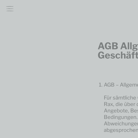
AGB Allg
Geschäf
AGB – Allgem
Für sämtliche
Rax, die über
Angebote, Bes
Bedingungen.
Abweichungen
abgesprochen 