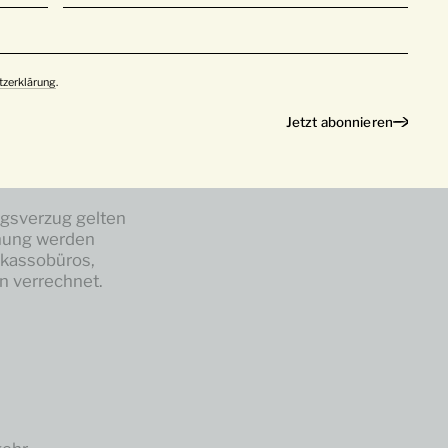
tlichen
ngen, beglichen
tzerklärung
.
en Waren oder
ngsverzug gelten
hnung werden
nkassobüros,
n verrechnet.