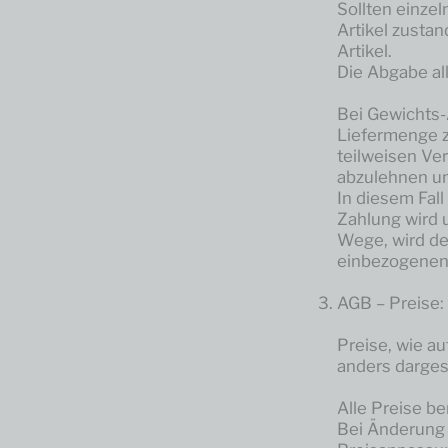
Sollten einzel
Artikel zustan
Artikel.
Die Abgabe al
Bei Gewichts-
Liefermenge z
teilweisen Ver
abzulehnen und
In diesem Fall
Zahlung wird 
Wege, wird de
einbezogenen 
AGB – Preise:
Preise, wie au
anders dargest
Alle Preise b
Bei Änderung 