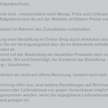
tragsabschluss:
te sind – insbesondere nach Menge, Preis und Lieferzeit
 Maßgebend sind die auf der Website sichtbaren Preise vor
leiben im Rahmen des Zumutbaren vorbehalten.
ung einer Bestellung im Online-Shop durch Anklicken de
n Sie ein Vertragsangebot über die im Warenkorb enthal
ndart ab.
ommt mit der Absendung der bestellten Produkte nach vol
tande. Wir sind berechtigt, die Annahme der Bestellung –
ng – abzulehnen.
iefern wir nicht auf offene Rechnung, sondern erst nach
echnung offen aus, sind weitere Bestellungen auf Rechnu
erson oder Lieferadresse nur gegen Vorauskasse möglich
ngenommen werden, wenn die angegebene Lieferadresse 
and gelegen ist.