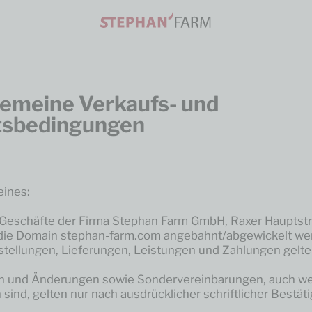
emeine Verkaufs- und
tsbedingungen
eines:
 Geschäfte der Firma Stephan Farm GmbH, Raxer Hauptst
 die Domain stephan-farm.com angebahnt/abgewickelt we
tellungen, Lieferungen, Leistungen und Zahlungen gelte
 und Änderungen sowie Sondervereinbarungen, auch we
sind, gelten nur nach ausdrücklicher schriftlicher Bestät