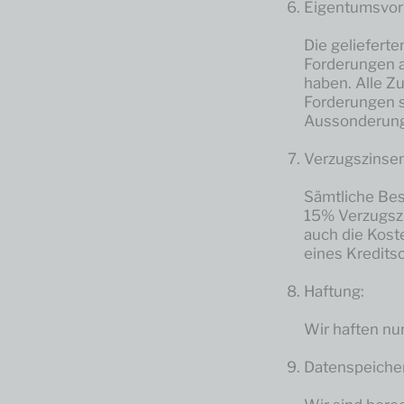
Eigentumsvor
Die geliefert
Forderungen a
haben. Alle Z
Forderungen si
Aussonderung
Verzugszinse
Sämtliche Bes
15% Verzugszi
auch die Kost
eines Kredits
Haftung:
Wir haften nu
Datenspeiche