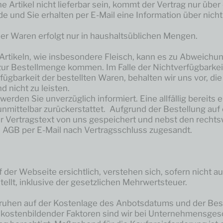
ne Artikel nicht lieferbar sein, kommt der Vertrag nur über 
de und Sie erhalten per E-Mail eine Information über nicht
ler Waren erfolgt nur in haushaltsüblichen Mengen.
Artikeln, wie insbesondere Fleisch, kann es zu Abweichu
ur Bestellmenge kommen. Im Falle der Nichtverfügbarkeit
fügbarkeit der bestellten Waren, behalten wir uns vor, di
 nicht zu leisten.
 werden Sie unverzüglich informiert. Eine allfällig bereits 
unmittelbar zurückerstattet. Aufgrund der Bestellung auf
r Vertragstext von uns gespeichert und nebst den recht
AGB per E-Mail nach Vertragsschluss zugesandt.
f der Webseite ersichtlich, verstehen sich, sofern nicht a
ellt, inklusive der gesetzlichen Mehrwertsteuer.
eruhen auf der Kostenlage des Anbotsdatums und der Best
kostenbildender Faktoren sind wir bei Unternehmensges