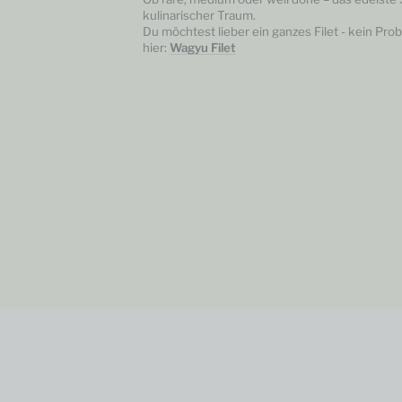
kulinarischer Traum.
Du möchtest lieber ein ganzes Filet - kein Pro
hier:
Wagyu Filet