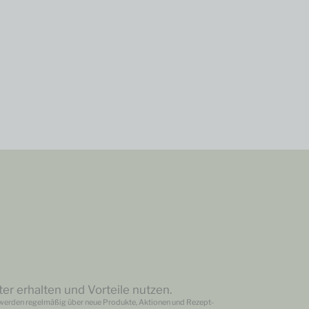
er erhalten und Vorteile nutzen.
erden regelmäßig über neue Produkte, Aktionen und Rezept-