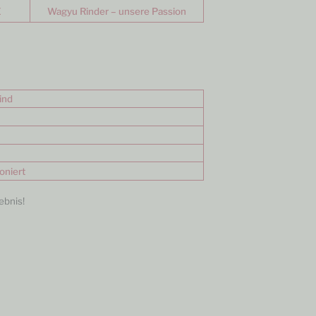
E
Wagyu Rinder – unsere Passion
ind
oniert
ebnis!