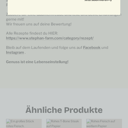
aufzutauen.
Rechtzeitig vor der Verarbeitung aus dem Kühlschrank nehmen.
Zaubere dir eine Gaumenfreude und teile uns deine Erfahrungen
gerne mit!
Wir freuen uns auf deine Bewertung!
Alle Rezepte findest du HIER:
https://www.stephan-farm.com/category/rezept/
Bleib auf dem Laufenden und folge uns auf
Facebook
und
Instagram
.
Genuss ist eine Lebenseinstellung!
Ähnliche Produkte