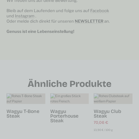
Wir freuen uns auf deine Bewertung.
Bleib auf dem Laufenden und folge uns auf
Facebook
und
Instagram
.
Oder melde dich direkt für unseren
NEWSLETTER
an.
Genuss ist eine Lebenseinstellung!
Ähnliche Produkte
Wagyu T-Bone
Wagyu
Wagyu Club
Steak
Porterhouse
Steak
Steak
70,06
€
13,90
€
/
100
g