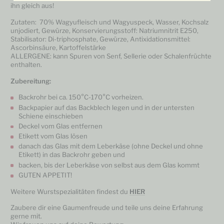
ihn gleich aus!
Zutaten: 70% Wagyufleisch und Wagyuspeck, Wasser, Kochsalz
unjodiert, Gewürze, Konservierungsstoff: Natriumnitrit E250,
Stabilisator: Di-triphosphate, Gewürze, Antixidationsmittel:
Ascorbinsäure, Kartoffelstärke
ALLERGENE: kann Spuren von Senf, Sellerie oder Schalenfrüchte
enthalten.
Zubereitung:
Backrohr bei ca. 150°C-170°C vorheizen.
Backpapier auf das Backblech legen und in der untersten
Schiene einschieben
Deckel vom Glas entfernen
Etikett vom Glas lösen
danach das Glas mit dem Leberkäse (ohne Deckel und ohne
Etikett) in das Backrohr geben und
backen, bis der Leberkäse von selbst aus dem Glas kommt
GUTEN APPETIT!
Weitere Wurstspezialitäten findest du
HIER
Zaubere dir eine Gaumenfreude und teile uns deine Erfahrung
gerne mit.