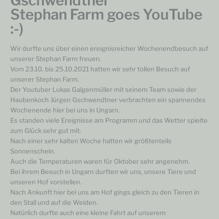
Gschwendtner
Stephan Farm goes YouTube
:-)
Wir durfte uns über einen ereignisreicher Wochenendbesuch auf
unserer Stephan Farm freuen.
Vom 23.10. bis 25.10.2021 hatten wir sehr tollen Besuch auf
unserer Stephan Farm.
Der Youtuber Lukas Galgenmüller mit seinem Team sowie der
Haubenkoch Jürgen Gschwendtner verbrachten ein spannendes
Wochenende hier bei uns in Ungarn.
Es standen viele Ereignisse am Programm und das Wetter spielte
zum Glück sehr gut mit.
Nach einer sehr kalten Woche hatten wir größtenteils
Sonnenschein.
Auch die Temperaturen waren für Oktober sehr angenehm.
Bei ihrem Besuch in Ungarn durften wir uns, unsere Tiere und
unseren Hof vorstellen.
Nach Ankunft hier bei uns am Hof gings gleich zu den Tieren in
den Stall und auf die Weiden.
Natürlich durfte auch eine kleine Fahrt auf unserem