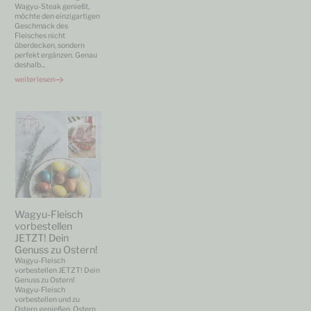
Wagyu-Steak genießt,
möchte den einzigartigen
Geschmack des
Fleisches nicht
überdecken, sondern
perfekt ergänzen. Genau
deshalb
...
weiterlesen
Wagyu-Fleisch
vorbestellen
JETZT! Dein
Genuss zu Ostern!
Wagyu-Fleisch
vorbestellen JETZT! Dein
Genuss zu Ostern!
Wagyu-Fleisch
vorbestellen und zu
Ostern genießen. Ostern