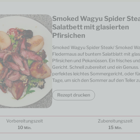
Smoked Wagyu Spider Stea
Salatbett mit glasierten
Pfirsichen
Smoked Wagyu Spider Steak/ Smoked W
Fledermaus auf buntem Salatblatt mit glas
Pfirsichen und Pekanüssen. Ein frisches und
Gericht. Schnell zubereitet und ein Genuss.
perfektes leichtes Sommergericht, oder für
Tage, um sich den Sommer auf den Teller z
Rezept drucken
Vorbereitungszeit
Zubereitungszeit
10
15
Min.
Min.