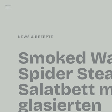
NEWS & REZEPTE
Smoked W
Spider Ste
Salatbett m
glasierten