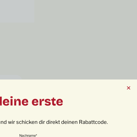
deine erste
nd wir schicken dir direkt deinen Rabattcode.
Nachname