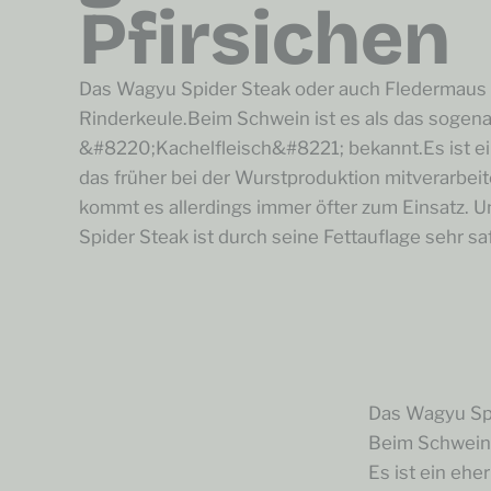
Pfirsichen
Das Wagyu Spider Steak oder auch Fledermaus g
Rinderkeule.Beim Schwein ist es als das sogen
&#8220;Kachelfleisch&#8221; bekannt.Es ist e
das früher bei der Wurstproduktion mitverarbe
kommt es allerdings immer öfter zum Einsatz. 
Spider Steak ist durch seine Fettauflage sehr saft
Das Wagyu Spi
Beim Schwein 
Es ist ein ehe