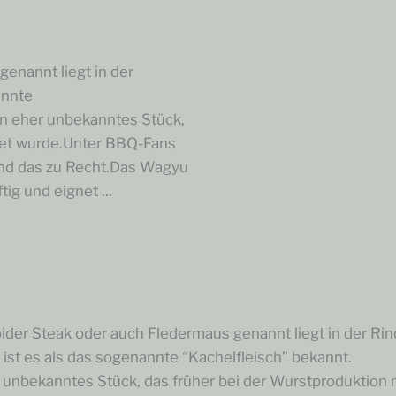
enannt liegt in der
annte
in eher unbekanntes Stück,
itet wurde.Unter BBQ-Fans
Und das zu Recht.Das Wagyu
ig und eignet ...
der Steak oder auch Fledermaus genannt liegt in der Rin
ist es als das sogenannte “Kachelfleisch” bekannt.
r unbekanntes Stück, das früher bei der Wurstproduktion 